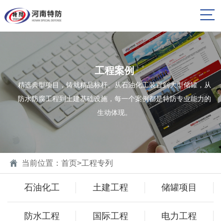
工程案例
精选典型项目，铸就精品标杆。从石油化工装置到大型储罐，从
防水防腐工程到土建基础设施，每一个案例都是特防专业能力的
生动体现。
当前位置：
首页
>
工程专列
石油化工
土建工程
储罐项目
防水工程
国际工程
电力工程