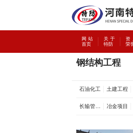
网站
关于
资
首页
特防
荣
钢结构工程
石油化工
土建工程
长输管道
冶金项目
安装