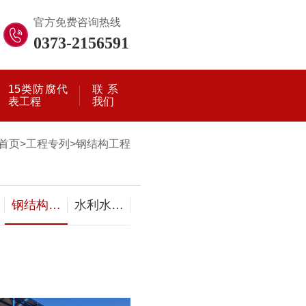
官方免费咨询热线
0373-2156591
15类防腐代
联系
表工程
我们
首页
>
工程专列
>
钢结构工程
钢结构工
水利水电
程
工程