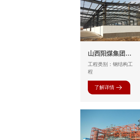
山西阳煤集团太
化项目钢结构厂
工程类别：钢结构工
房安装工程
程
了解详情