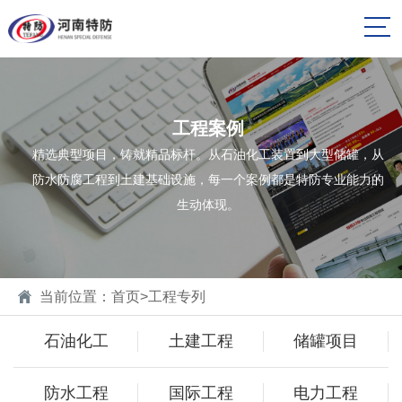
工程案例
精选典型项目，铸就精品标杆。从石油化工装置到大型储罐，从
防水防腐工程到土建基础设施，每一个案例都是特防专业能力的
生动体现。
当前位置：
首页
>
工程专列
石油化工
土建工程
储罐项目
防水工程
国际工程
电力工程