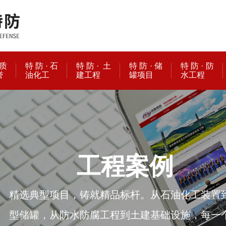
质
特防·石
特防· 土
特防·储
特防·防
誉
油化工
建工程
罐项目
水工程
工程案例
精选典型项目，铸就精品标杆。从石油化工装置
型储罐，从防水防腐工程到土建基础设施，每一