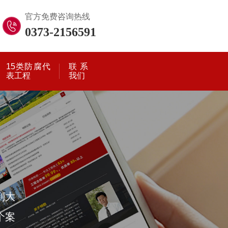
官方免费咨询热线
0373-2156591
15类防腐代
联系
表工程
我们
到大
个案