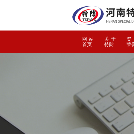
网站
关于
资
首页
特防
荣