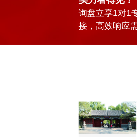
询盘立享1对1
接，高效响应