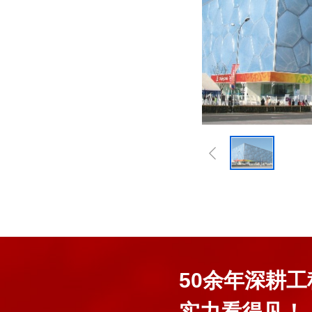
50余年深耕
实力看得见！