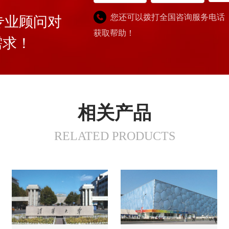
您还可以拨打全国咨询服务电话
专业顾问对
获取帮助！
需求！
相关产品
RELATED PRODUCTS