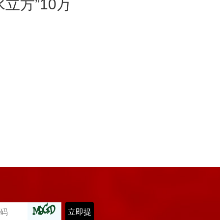
立方”10万
立即提