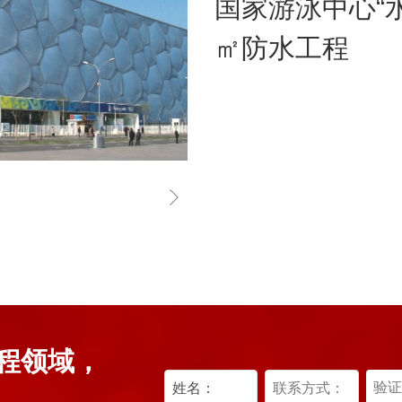
国家游泳中心“水
㎡防水工程
工程领域，