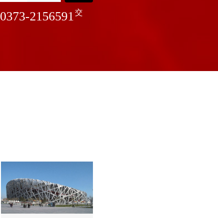
交
0373-2156591