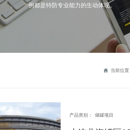
例都是特防专业能力的生动体现。
当前位置
产品类别：
储罐项目