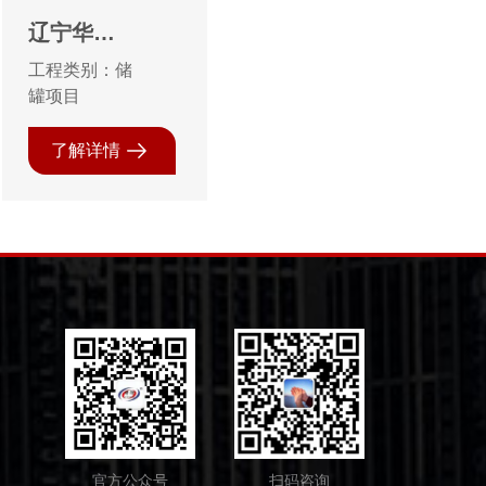
辽宁华锦
大连北海
集团“十一
罐区
工程类别：储
工程类别：储
五”项目，
10×10⁴m³
罐项目
罐项目
46万吨每
储油罐内
了解详情
了解详情
年乙烯改
防腐外保
扩建工程
温工程
球罐防腐
工程
官方公众号
扫码咨询