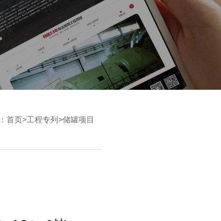
：
首页
>
工程专列
>
储罐项目