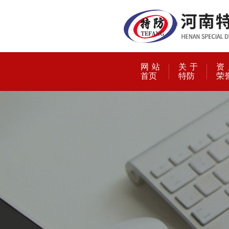
网站
关于
资
首页
特防
荣