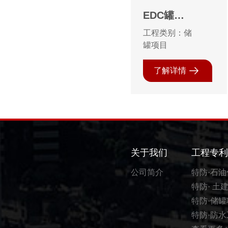
EDC罐区
5000m3储
工程类别：储
罐安装
罐项目
了解详情
关于我们
工程专利
公司简介
特防·石
特防· 土
特防·储
特防·防