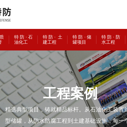
质
特防·石
特防· 土
特防·储
特防·防
誉
油化工
建工程
罐项目
水工程
工程案例
精选典型项目，铸就精品标杆。从石油化工装置
型储罐，从防水防腐工程到土建基础设施，每一