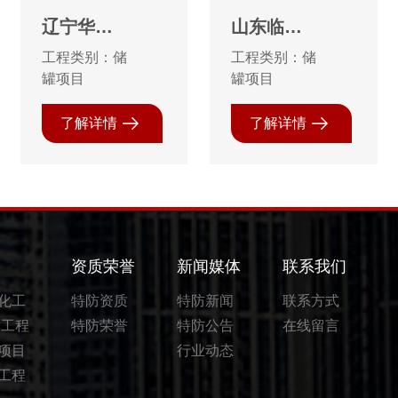
辽宁华锦
山东临沂
集团“十一
燃气公司
工程类别：储
工程类别：储
五”项目，
2×10⁴m³
罐项目
罐项目
500万吨每
湿式气柜
了解详情
了解详情
年炼油
内外防腐
20000m³
工程
煤气柜防
腐工程
资质荣誉
新闻媒体
联系我们
油化工
特防资质
特防新闻
联系方式
建工程
特防荣誉
特防公告
在线留言
罐项目
行业动态
水工程