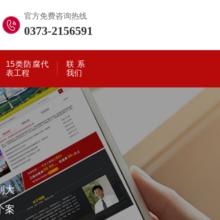
官方免费咨询热线
0373-2156591
15类防腐代
联系
表工程
我们
到大
个案