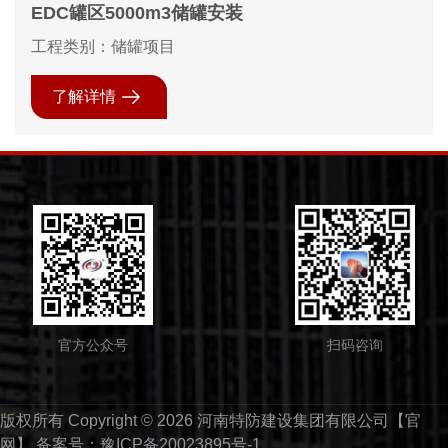
EDC罐区5000m3储罐安装
工程类别：储罐项目
了解详情
官方公众号
扫码咨询
版权所有 Copyright © 2026 河南特防建设集团有限公司【官
网】 备案号：
豫ICP备20023895号-1