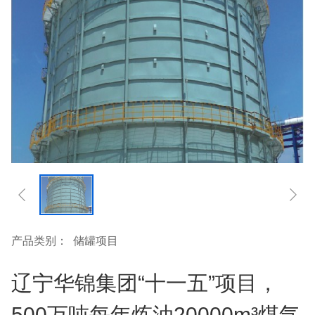
产品类别：
储罐项目
辽宁华锦集团“十一五”项目，
500万吨每年炼油20000m³煤气