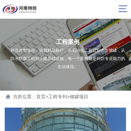
工程案例
精选典型项目，铸就精品标杆。从石油化工装置到大型储罐，从
防水防腐工程到土建基础设施，每一个案例都是特防专业能力的
生动体现。
当前位置：
首页
>
工程专列
>
储罐项目