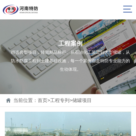
工程案例
精选典型项目，铸就精品标杆。从石油化工装置到大型储罐，从
防水防腐工程到土建基础设施，每一个案例都是特防专业能力的
生动体现。
当前位置：
首页
>
工程专列
>
储罐项目