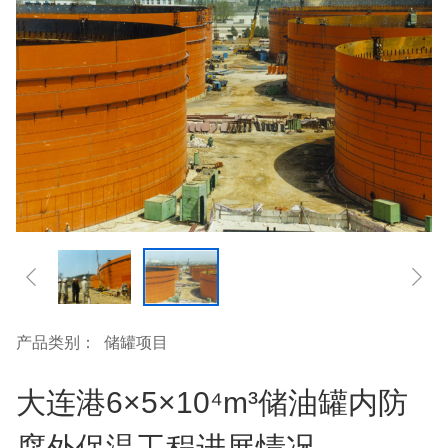
产品类别：
储罐项目
大连港6×5×10⁴m³储油罐内防
腐外保温工程进展情况